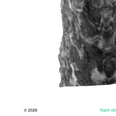
© 2026
Nach ob